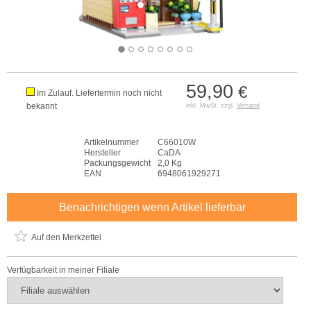
59,90
€
Im Zulauf. Liefertermin noch nicht
bekannt
inkl. MwSt. zzgl.
Versand
Artikelnummer
C66010W
Hersteller
CaDA
Packungsgewicht
2,0 Kg
EAN
6948061929271
Benachrichtigen wenn Artikel lieferbar
Auf den Merkzettel
Verfügbarkeit in meiner Filiale