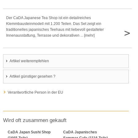
Der CaDA Japanese Tea Shop ist ein detailreiches
Klemmbausteinmodell mit 1.200 Teilen. Das Set zeigt ein
>
traditionelles japanisches Teehaus mit liebevoll gestalteter
Innenausstattung, Terrasse und dekorativen ... [mehr]
Artikel weiterempfehlen
Artikel günstiger gesehen ?
Verantwortliche Person in der EU
Wird oft zusammen gekauft
CaDA Japan Sushi Shop
CaDA Japanisches
(1665 Teile)
Sommer Cafe (1116 Teile)