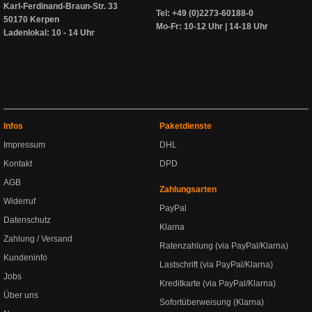
Karl-Ferdinand-Braun-Str. 33
Tel: +49 (0)2273-60188-0
50170 Kerpen
Mo-Fr: 10-12 Uhr | 14-18 Uhr
Ladenlokal: 10 - 14 Uhr
Infos
Paketdienste
Impressum
DHL
Kontakt
DPD
AGB
Zahlungsarten
Widerruf
PayPal
Datenschutz
Klarna
Zahlung / Versand
Ratenzahlung (via PayPal/Klarna)
Kundeninfo
Lastschrift (via PayPal/Klarna)
Jobs
Kreditkarte (via PayPal/Klarna)
Über uns
Sofortüberweisung (Klarna)