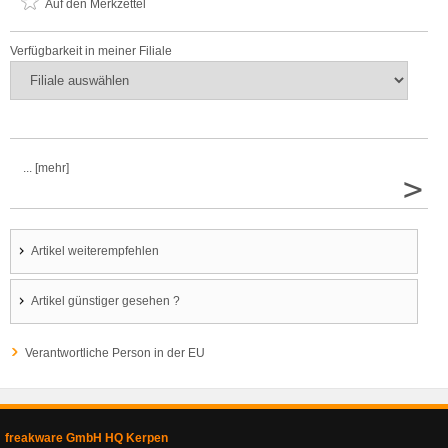
Auf den Merkzettel
Verfügbarkeit in meiner Filiale
... [mehr]
>
Artikel weiterempfehlen
Artikel günstiger gesehen ?
Verantwortliche Person in der EU
freakware GmbH HQ Kerpen