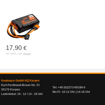
17,90
€
inkl. MwSt. zzgl.
Versand
freakware GmbH HQ Kerpen
Karl-Ferdinand-Braun-Str. 33
Tel: +49 (0)2273-60188-0
50170 Kerpen
Mo-Fr: 10-12 Uhr | 14-18 Uhr
Ladenlokal: 10 - 12 / 14 - 18 Uhr