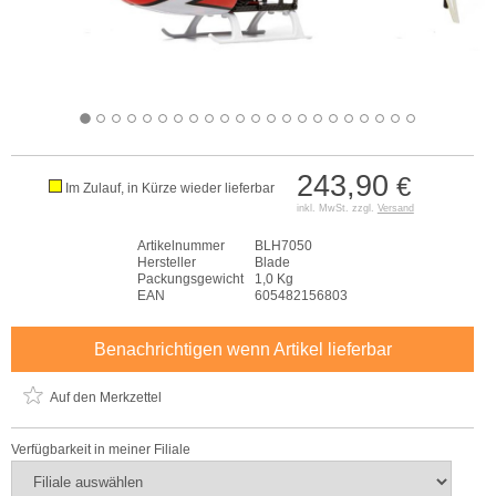
243,90
€
Im Zulauf, in Kürze wieder lieferbar
inkl. MwSt. zzgl.
Versand
Artikelnummer
BLH7050
Hersteller
Blade
Packungsgewicht
1,0 Kg
EAN
605482156803
Benachrichtigen wenn Artikel lieferbar
Auf den Merkzettel
Verfügbarkeit in meiner Filiale