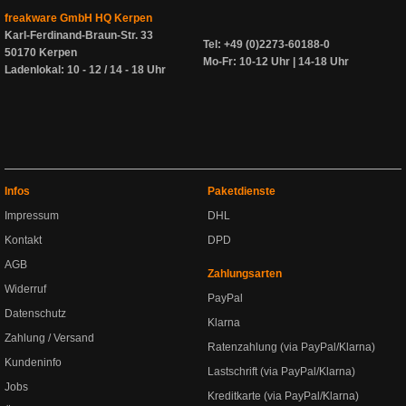
freakware GmbH HQ Kerpen
Karl-Ferdinand-Braun-Str. 33
Tel: +49 (0)2273-60188-0
50170 Kerpen
Mo-Fr: 10-12 Uhr | 14-18 Uhr
Ladenlokal: 10 - 12 / 14 - 18 Uhr
Infos
Paketdienste
Impressum
DHL
Kontakt
DPD
AGB
Zahlungsarten
Widerruf
PayPal
Datenschutz
Klarna
Zahlung / Versand
Ratenzahlung (via PayPal/Klarna)
Kundeninfo
Lastschrift (via PayPal/Klarna)
Jobs
Kreditkarte (via PayPal/Klarna)