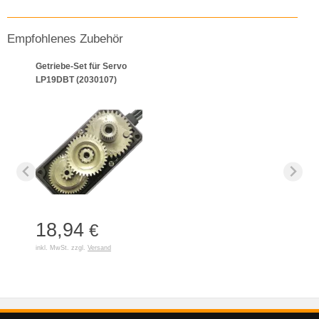
Empfohlenes Zubehör
Getriebe-Set für Servo
LP19DBT (2030107)
18,94
€
inkl. MwSt. zzgl.
Versand