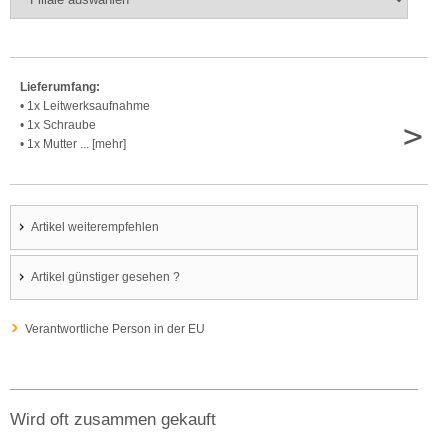
Lieferumfang:
• 1x Leitwerksaufnahme
>
• 1x Schraube
• 1x Mutter ... [mehr]
Artikel weiterempfehlen
Artikel günstiger gesehen ?
Verantwortliche Person in der EU
Wird oft zusammen gekauft