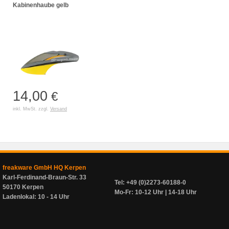
Kabinenhaube gelb
14,00
€
inkl. MwSt. zzgl.
Versand
freakware GmbH HQ Kerpen
Karl-Ferdinand-Braun-Str. 33
Tel: +49 (0)2273-60188-0
50170 Kerpen
Mo-Fr: 10-12 Uhr | 14-18 Uhr
Ladenlokal: 10 - 14 Uhr