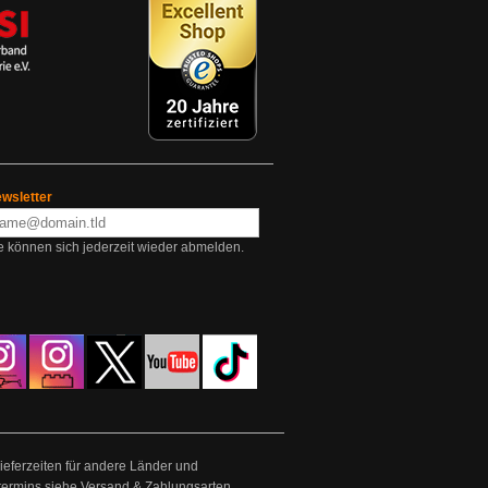
wsletter
e können sich jederzeit wieder abmelden.
Lieferzeiten für andere Länder und
termins siehe
Versand & Zahlungsarten
.