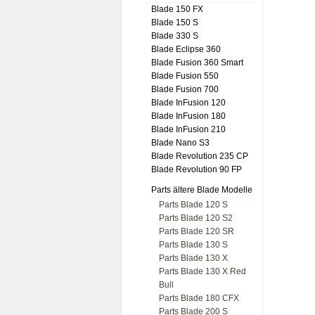
Blade 150 FX
Blade 150 S
Blade 330 S
Blade Eclipse 360
Blade Fusion 360 Smart
Blade Fusion 550
Blade Fusion 700
Blade InFusion 120
Blade InFusion 180
Blade InFusion 210
Blade Nano S3
Blade Revolution 235 CP
Blade Revolution 90 FP
Parts ältere Blade Modelle
Parts Blade 120 S
Parts Blade 120 S2
Parts Blade 120 SR
Parts Blade 130 S
Parts Blade 130 X
Parts Blade 130 X Red
Bull
Parts Blade 180 CFX
Parts Blade 200 S