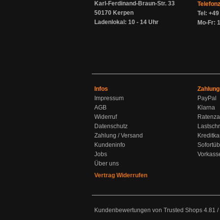
Karl-Ferdinand-Braun-Str. 33
Telefon
50170 Kerpen
Tel: +4
Ladenlokal: 10 - 14 Uhr
Mo-Fr: 1
Infos
Zahlung
Impressum
PayPal
AGB
Klarna
Widerruf
Ratenza
Datenschutz
Lastschr
Zahlung / Versand
Kreditka
Kundeninfo
Sofortü
Jobs
Vorkass
Über uns
Vertrag Widerrufen
Kundenbewertungen von Trusted Shops
4.81
/