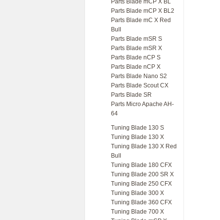
Parts Blade mCP X BL
Parts Blade mCP X BL2
Parts Blade mC X Red
Bull
Parts Blade mSR S
Parts Blade mSR X
Parts Blade nCP S
Parts Blade nCP X
Parts Blade Nano S2
Parts Blade Scout CX
Parts Blade SR
Parts Micro Apache AH-
64
Tuning Blade 130 S
Tuning Blade 130 X
Tuning Blade 130 X Red
Bull
Tuning Blade 180 CFX
Tuning Blade 200 SR X
Tuning Blade 250 CFX
Tuning Blade 300 X
Tuning Blade 360 CFX
Tuning Blade 700 X