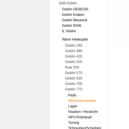
SAB Goblin
Goblin GENESIS
Goblin Kraken
Goblin Maverick
Goblin RAW
IL Goblin
Ältere Helikopter
Goblin 280
Goblin 380
Goblin 420
Goblin 500
Raw 500
Goblin 570
Goblin 630
Goblin 700
Goblin 770
Parts
Riemenscheiben
Lager
Hauben / Heckrohr
HPS Rotorkopf
Tuning
Schrauben/Scheiben