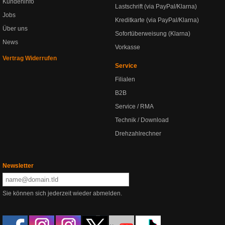
Kundeninfo
Lastschrift (via PayPal/Klarna)
Jobs
Kreditkarte (via PayPal/Klarna)
Über uns
Sofortüberweisung (Klarna)
News
Vorkasse
Vertrag Widerrufen
Service
Filialen
B2B
Service / RMA
Technik / Download
Drehzahlrechner
Newsletter
Sie können sich jederzeit wieder abmelden.