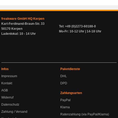
freakware GmbH HQ Kerpen
Karl-Ferdinand-Braun-Str. 33
Tel: +49 (0)2273-60188-0
50170 Kerpen
Mo-Fr: 10-12 Uhr | 14-18 Uhr
Ladenlokal: 10 - 14 Uhr
Infos
Paketdienste
Impressum
DHL
Kontakt
DPD
AGB
Zahlungsarten
Widerruf
PayPal
Datenschutz
Klarna
Zahlung / Versand
Ratenzahlung (via PayPal/Klarna)