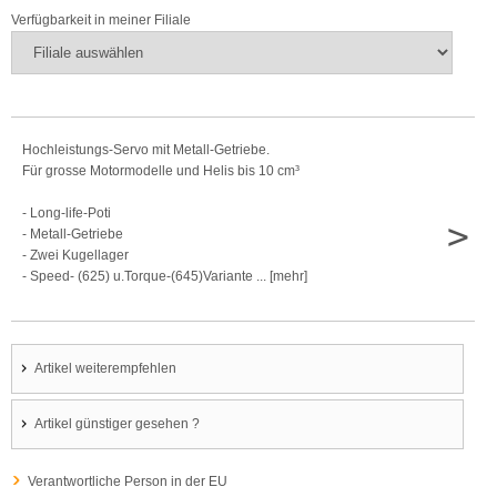
Verfügbarkeit in meiner Filiale
Hochleistungs-Servo mit Metall-Getriebe.
Für grosse Motormodelle und Helis bis 10 cm³
- Long-life-Poti
>
- Metall-Getriebe
- Zwei Kugellager
- Speed- (625) u.Torque-(645)Variante ... [mehr]
Artikel weiterempfehlen
Artikel günstiger gesehen ?
Verantwortliche Person in der EU