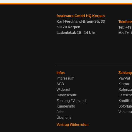
freakware GmbH HQ Kerpen
Karl-Ferdinand-Braun-Str. 33
Telefon
50170 Kerpen
Tel: +4
Ladenlokal: 10 - 14 Uhr
Mo-Fr: 1
Infos
Zahlung
Impressum
PayPal
AGB
Klarna
Widerruf
Ratenza
Datenschutz
Lastschr
Zahlung / Versand
Kreditka
Kundeninfo
Sofortü
Jobs
Vorkass
Über uns
Vertrag Widerrufen