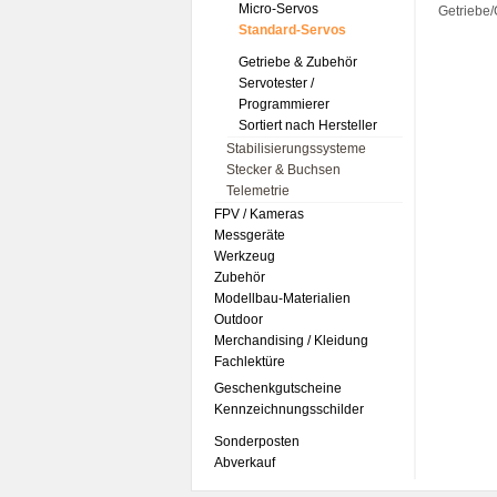
Micro-Servos
Getriebe/
Standard-Servos
Getriebe & Zubehör
Servotester /
Programmierer
Sortiert nach Hersteller
Stabilisierungssysteme
Stecker & Buchsen
Telemetrie
FPV / Kameras
Messgeräte
Werkzeug
Zubehör
Modellbau-Materialien
Outdoor
Merchandising / Kleidung
Fachlektüre
Geschenkgutscheine
Kennzeichnungsschilder
Sonderposten
Abverkauf