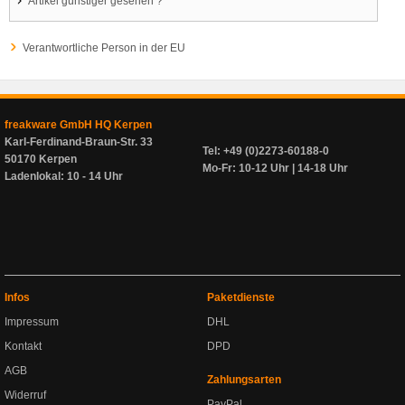
Artikel günstiger gesehen ?
Verantwortliche Person in der EU
freakware GmbH HQ Kerpen
Karl-Ferdinand-Braun-Str. 33
Tel: +49 (0)2273-60188-0
50170 Kerpen
Mo-Fr: 10-12 Uhr | 14-18 Uhr
Ladenlokal: 10 - 14 Uhr
Infos
Paketdienste
Impressum
DHL
Kontakt
DPD
AGB
Zahlungsarten
Widerruf
PayPal