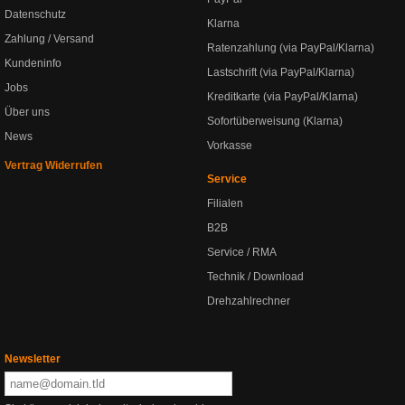
Datenschutz
Klarna
Zahlung / Versand
Ratenzahlung (via PayPal/Klarna)
Kundeninfo
Lastschrift (via PayPal/Klarna)
Jobs
Kreditkarte (via PayPal/Klarna)
Über uns
Sofortüberweisung (Klarna)
News
Vorkasse
Vertrag Widerrufen
Service
Filialen
B2B
Service / RMA
Technik / Download
Drehzahlrechner
Newsletter