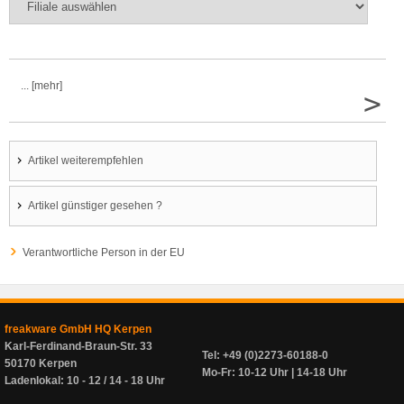
... [mehr]
>
Artikel weiterempfehlen
Artikel günstiger gesehen ?
Verantwortliche Person in der EU
freakware GmbH HQ Kerpen
Karl-Ferdinand-Braun-Str. 33
Tel: +49 (0)2273-60188-0
50170 Kerpen
Mo-Fr: 10-12 Uhr | 14-18 Uhr
Ladenlokal: 10 - 12 / 14 - 18 Uhr