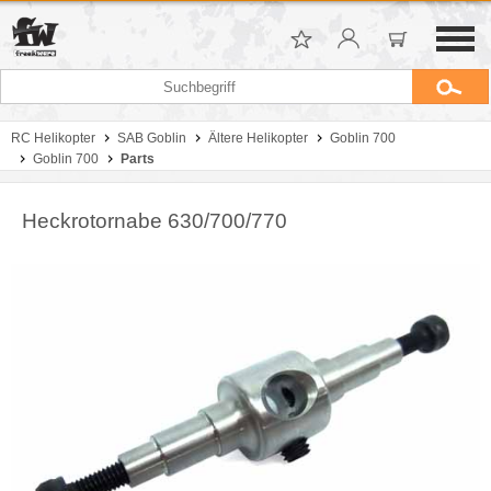
RC Helikopter
SAB Goblin
Ältere Helikopter
Goblin 700
Goblin 700
Parts
Heckrotornabe 630/700/770