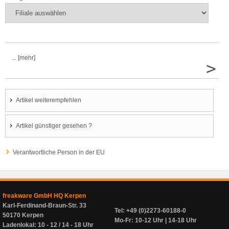
... [mehr]
>
Artikel weiterempfehlen
Artikel günstiger gesehen ?
Verantwortliche Person in der EU
freakware GmbH HQ Kerpen
Karl-Ferdinand-Braun-Str. 33
Tel: +49 (0)2273-60188-0
50170 Kerpen
Mo-Fr: 10-12 Uhr | 14-18 Uhr
Ladenlokal: 10 - 12 / 14 - 18 Uhr