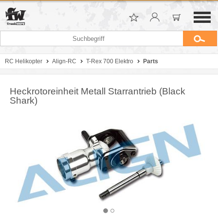
RC Helikopter
Align-RC
T-Rex 700 Elektro
Parts
Heckrotoreinheit Metall Starrantrieb (Black
Shark)