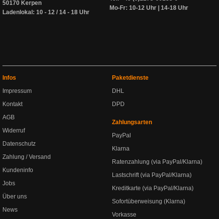
50170 Kerpen
Mo-Fr: 10-12 Uhr | 14-18 Uhr
Ladenlokal: 10 - 12 / 14 - 18 Uhr
Infos
Paketdienste
Impressum
DHL
Kontakt
DPD
AGB
Zahlungsarten
Widerruf
PayPal
Datenschutz
Klarna
Zahlung / Versand
Ratenzahlung (via PayPal/Klarna)
Kundeninfo
Lastschrift (via PayPal/Klarna)
Jobs
Kreditkarte (via PayPal/Klarna)
Über uns
Sofortüberweisung (Klarna)
News
Vorkasse