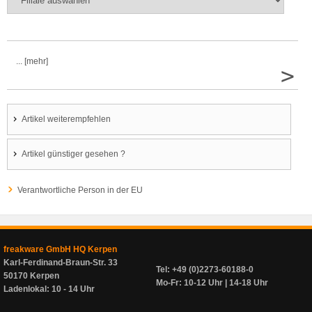
... [mehr]
>
Artikel weiterempfehlen
Artikel günstiger gesehen ?
Verantwortliche Person in der EU
freakware GmbH HQ Kerpen
Karl-Ferdinand-Braun-Str. 33
Tel: +49 (0)2273-60188-0
50170 Kerpen
Mo-Fr: 10-12 Uhr | 14-18 Uhr
Ladenlokal: 10 - 14 Uhr