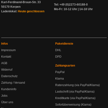
Karl-Ferdinand-Braun-Str. 33
Tel: +49 (0)2273-60188-0
50170 Kerpen
Mo-Fr: 10-12 Uhr | 14-18 Uhr
Ladenlokal:
Heute geschlossen
Infos
Paketdienste
Impressum
DHL
Kontakt
DPD
AGB
Zahlungsarten
Widerruf
PayPal
Datenschutz
Klarna
Zahlung / Versand
Ratenzahlung (via PayPal/Klarna)
Kundeninfo
Lastschrift (via PayPal/Klarna)
Jobs
Kreditkarte (via PayPal/Klarna)
Über uns
Sofortüberweisung (Klarna)