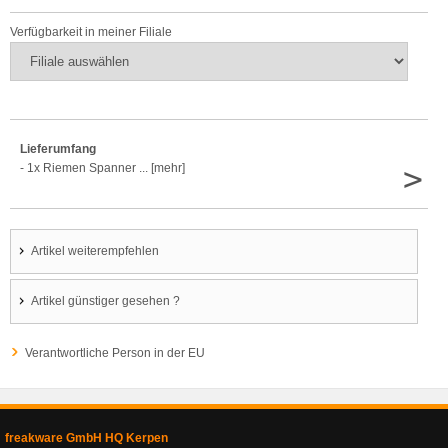
Verfügbarkeit in meiner Filiale
Lieferumfang
>
- 1x Riemen Spanner ... [mehr]
Artikel weiterempfehlen
Artikel günstiger gesehen ?
Verantwortliche Person in der EU
freakware GmbH HQ Kerpen