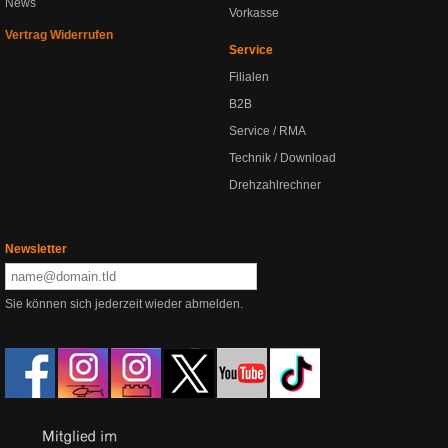
News
Vorkasse
Vertrag Widerrufen
Service
Filialen
B2B
Service / RMA
Technik / Download
Drehzahlrechner
Newsletter
Sie können sich jederzeit wieder abmelden.