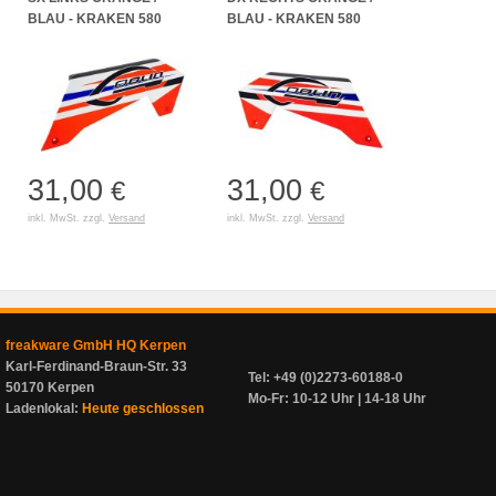
BLAU - KRAKEN 580
BLAU - KRAKEN 580
31,00
31,00
€
€
inkl. MwSt. zzgl.
Versand
inkl. MwSt. zzgl.
Versand
freakware GmbH HQ Kerpen
Karl-Ferdinand-Braun-Str. 33
Tel: +49 (0)2273-60188-0
50170 Kerpen
Mo-Fr: 10-12 Uhr | 14-18 Uhr
Ladenlokal:
Heute geschlossen