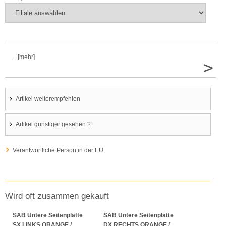
... [mehr]
>
Artikel weiterempfehlen
Artikel günstiger gesehen ?
Verantwortliche Person in der EU
Wird oft zusammen gekauft
SAB Untere Seitenplatte
SAB Untere Seitenplatte
SX LINKS ORANGE /
DX RECHTS ORANGE /