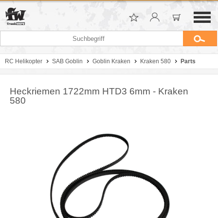
RC Helikopter
SAB Goblin
Goblin Kraken
Kraken 580
Parts
Heckriemen 1722mm HTD3 6mm - Kraken
580