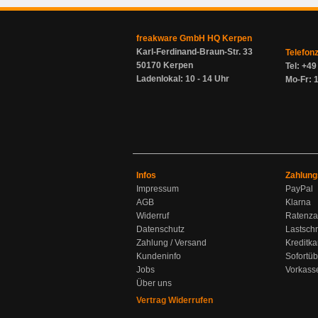
freakware GmbH HQ Kerpen
Karl-Ferdinand-Braun-Str. 33
Telefon
50170 Kerpen
Tel: +4
Ladenlokal: 10 - 14 Uhr
Mo-Fr: 1
Infos
Zahlung
Impressum
PayPal
AGB
Klarna
Widerruf
Ratenza
Datenschutz
Lastschr
Zahlung / Versand
Kreditka
Kundeninfo
Sofortü
Jobs
Vorkass
Über uns
Vertrag Widerrufen