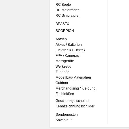
RC Boote
RC Motorräder
RC Simulatoren
BEASTX
SCORPION
Antrieb
Akkus / Batterien
Elektronik / Elektrik
FPV / Kameras
Messgeräte
Werkzeug
Zubehör
Modellbau-Materialien
Outdoor
Merchandising / Kleidung
Fachlektüre
Geschenkgutscheine
Kennzeichnungsschilder
Sonderposten
Abverkauf