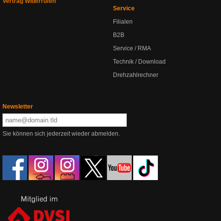
Vertrag Widerrufen
Service
Filialen
B2B
Service / RMA
Technik / Download
Drehzahlrechner
Newsletter
Sie können sich jederzeit wieder abmelden.