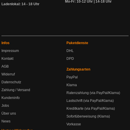
Mo-Fr: 10-12 Uhr | 14-18 Uhr
Ladenlokal: 14 - 18 Uhr
Infos
Paketdienste
Impressum
DHL
Kontakt
DPD
AGB
Zahlungsarten
Widerruf
PayPal
Datenschutz
Klarna
Zahlung / Versand
Ratenzahlung (via PayPal/Klarna)
Kundeninfo
Lastschrift (via PayPal/Klarna)
Jobs
Kreditkarte (via PayPal/Klarna)
Über uns
Sofortüberweisung (Klarna)
News
Vorkasse