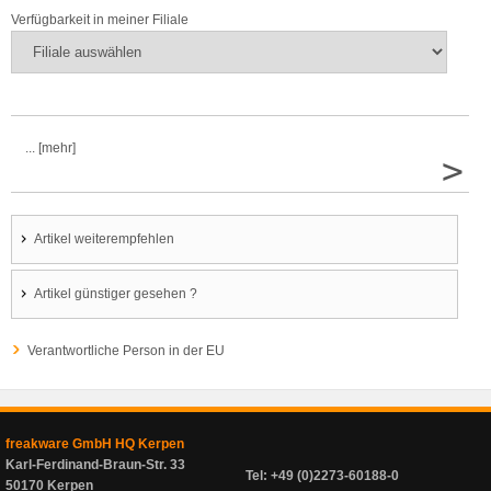
Verfügbarkeit in meiner Filiale
... [mehr]
>
Artikel weiterempfehlen
Artikel günstiger gesehen ?
Verantwortliche Person in der EU
freakware GmbH HQ Kerpen
Karl-Ferdinand-Braun-Str. 33
Tel: +49 (0)2273-60188-0
50170 Kerpen