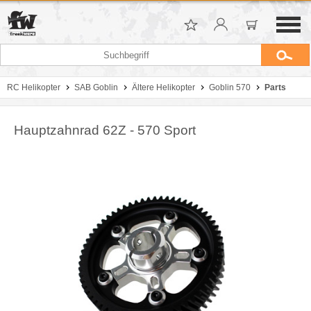
RC Helikopter
SAB Goblin
Ältere Helikopter
Goblin 570
Parts
Hauptzahnrad 62Z - 570 Sport