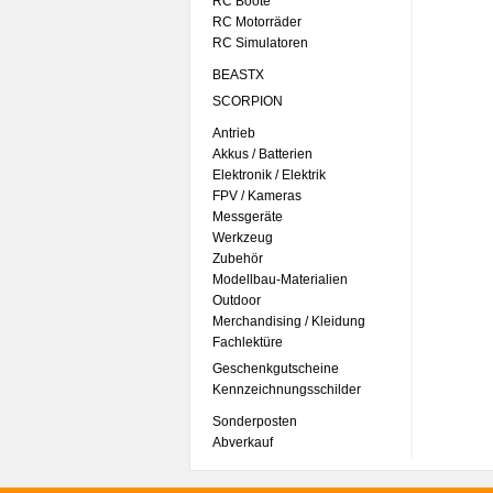
RC Boote
RC Motorräder
RC Simulatoren
BEASTX
SCORPION
Antrieb
Akkus / Batterien
Elektronik / Elektrik
FPV / Kameras
Messgeräte
Werkzeug
Zubehör
Modellbau-Materialien
Outdoor
Merchandising / Kleidung
Fachlektüre
Geschenkgutscheine
Kennzeichnungsschilder
Sonderposten
Abverkauf