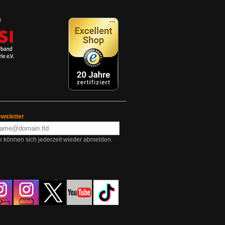
wsletter
e können sich jederzeit wieder abmelden.