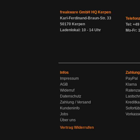
freakware GmbH HQ Kerpen
Karl-Ferdinand-Braun-Str. 33
Telefon
50170 Kerpen
Tel: +4
Ladenlokal: 10 - 14 Uhr
Mo-Fr: 1
Infos
Zahlung
Impressum
PayPal
AGB
Klarna
Widerruf
Ratenza
Datenschutz
Lastschr
Zahlung / Versand
Kreditka
Kundeninfo
Sofortü
Jobs
Vorkass
Über uns
Vertrag Widerrufen