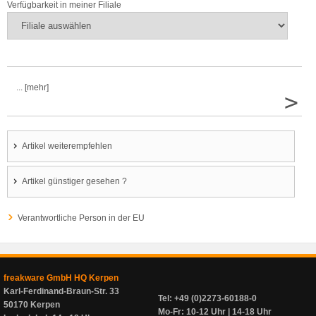
Verfügbarkeit in meiner Filiale
... [mehr]
>
Artikel weiterempfehlen
Artikel günstiger gesehen ?
Verantwortliche Person in der EU
freakware GmbH HQ Kerpen
Karl-Ferdinand-Braun-Str. 33
Tel: +49 (0)2273-60188-0
50170 Kerpen
Mo-Fr: 10-12 Uhr | 14-18 Uhr