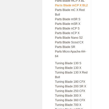
Parts Blade mCP X BL
Parts Blade mCP X BL2
Parts Blade mC X Red
Bull
Parts Blade mSR S
Parts Blade mSR X
Parts Blade nCP S
Parts Blade nCP X
Parts Blade Nano S2
Parts Blade Scout CX
Parts Blade SR
Parts Micro Apache AH-
64
Tuning Blade 130 S
Tuning Blade 130 X
Tuning Blade 130 X Red
Bull
Tuning Blade 180 CFX
Tuning Blade 200 SR X
Tuning Blade 250 CFX
Tuning Blade 300 X
Tuning Blade 360 CFX
Tuning Blade 700 X