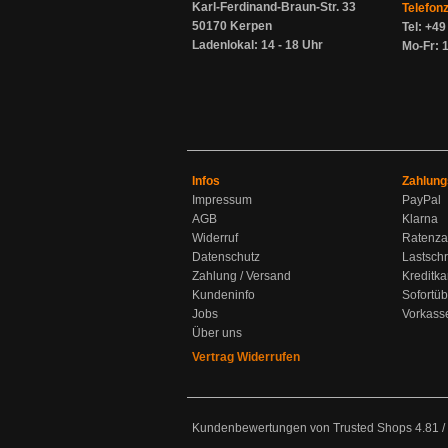
Karl-Ferdinand-Braun-Str. 33
Telefon
50170 Kerpen
Tel: +4
Ladenlokal: 14 - 18 Uhr
Mo-Fr: 1
Infos
Zahlung
Impressum
PayPal
AGB
Klarna
Widerruf
Ratenza
Datenschutz
Lastschr
Zahlung / Versand
Kreditka
Kundeninfo
Sofortü
Jobs
Vorkass
Über uns
Vertrag Widerrufen
Kundenbewertungen von Trusted Shops
4.81
/