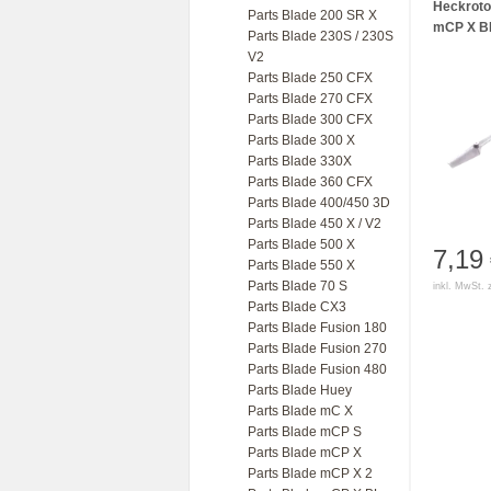
Heckrotob
Parts Blade 200 SR X
mCP X B
Parts Blade 230S / 230S
V2
Parts Blade 250 CFX
Parts Blade 270 CFX
Parts Blade 300 CFX
Parts Blade 300 X
Parts Blade 330X
Parts Blade 360 CFX
Parts Blade 400/450 3D
Parts Blade 450 X / V2
Parts Blade 500 X
7,19
Parts Blade 550 X
Parts Blade 70 S
inkl. MwSt. 
Parts Blade CX3
Parts Blade Fusion 180
Parts Blade Fusion 270
Parts Blade Fusion 480
Parts Blade Huey
Parts Blade mC X
Parts Blade mCP S
Parts Blade mCP X
Parts Blade mCP X 2