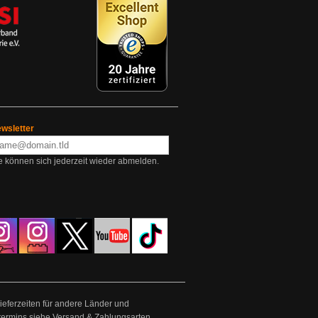
wsletter
e können sich jederzeit wieder abmelden.
Lieferzeiten für andere Länder und
termins siehe
Versand & Zahlungsarten
.