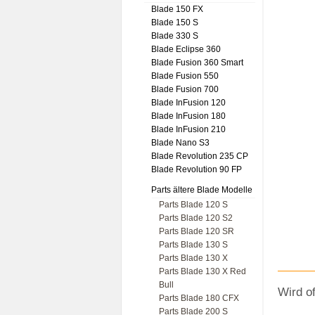
Blade 150 FX
Blade 150 S
Blade 330 S
Blade Eclipse 360
Blade Fusion 360 Smart
Blade Fusion 550
Blade Fusion 700
Blade InFusion 120
Blade InFusion 180
Blade InFusion 210
Blade Nano S3
Blade Revolution 235 CP
Blade Revolution 90 FP
Parts ältere Blade Modelle
Parts Blade 120 S
Parts Blade 120 S2
Parts Blade 120 SR
Parts Blade 130 S
Parts Blade 130 X
Parts Blade 130 X Red
Bull
Wird o
Parts Blade 180 CFX
Parts Blade 200 S