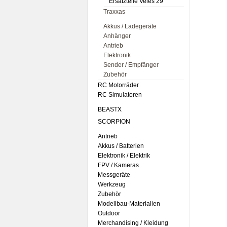
Ersatzteile Veles 29
Traxxas
Akkus / Ladegeräte
Anhänger
Antrieb
Elektronik
Sender / Empfänger
Zubehör
RC Motorräder
RC Simulatoren
BEASTX
SCORPION
Antrieb
Akkus / Batterien
Elektronik / Elektrik
FPV / Kameras
Messgeräte
Werkzeug
Zubehör
Modellbau-Materialien
Outdoor
Merchandising / Kleidung