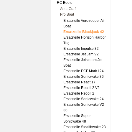
RC Boote
AquaCraft
Pro Boat
Ersatzteile Aerotrooper Air
Boat
Ersatzteile Blackjack 42
Ersatzteile Horizon Harbor
Tug
Ersatzteile Impulse 32
Ersatzteile Jet Jam V2
Ersatzteile Jetstream Jet
Boat
Ersatzteile PCF Mark I 24
Ersatzteile Sonicwake 36
Ersatzteile React 17
Ersatzteile Recoil 2 V2
Ersatzteile Recoil 2
Ersatzteile Sonicwake 24
Ersatzteile Sonicwake V2
36
Ersatzteile Super
Sonicwake 48
Ersatzteile Stealthwake 23