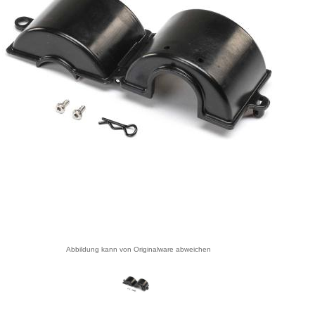
Abbildung kann von Originalware abweichen