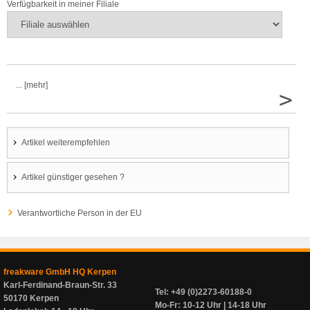
Verfügbarkeit in meiner Filiale
... [mehr]
>
Artikel weiterempfehlen
Artikel günstiger gesehen ?
Verantwortliche Person in der EU
freakware GmbH HQ Kerpen
Karl-Ferdinand-Braun-Str. 33
Tel: +49 (0)2273-60188-0
50170 Kerpen
Mo-Fr: 10-12 Uhr | 14-18 Uhr