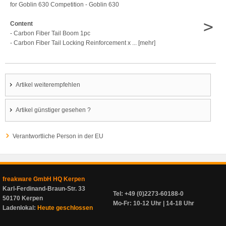
for Goblin 630 Competition - Goblin 630
>
Content
- Carbon Fiber Tail Boom 1pc
- Carbon Fiber Tail Locking Reinforcement x ... [mehr]
Artikel weiterempfehlen
Artikel günstiger gesehen ?
Verantwortliche Person in der EU
freakware GmbH HQ Kerpen
Karl-Ferdinand-Braun-Str. 33
Tel: +49 (0)2273-60188-0
50170 Kerpen
Mo-Fr: 10-12 Uhr | 14-18 Uhr
Ladenlokal:
Heute geschlossen