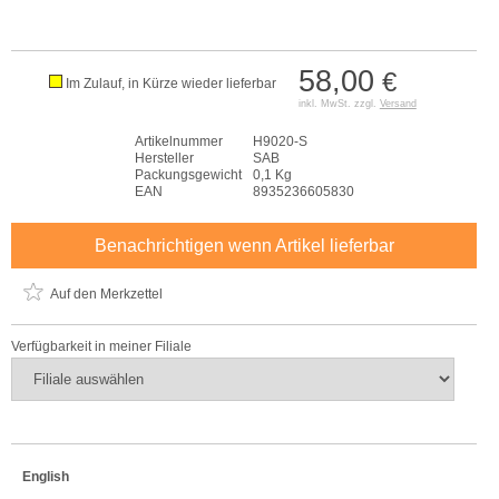
58,00
€
Im Zulauf, in Kürze wieder lieferbar
inkl. MwSt. zzgl.
Versand
Artikelnummer
H9020-S
Hersteller
SAB
Packungsgewicht
0,1 Kg
EAN
8935236605830
Benachrichtigen wenn Artikel lieferbar
Auf den Merkzettel
Verfügbarkeit in meiner Filiale
English