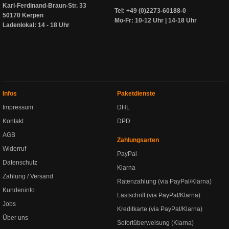
Karl-Ferdinand-Braun-Str. 33
Tel: +49 (0)2273-60188-0
50170 Kerpen
Mo-Fr: 10-12 Uhr | 14-18 Uhr
Ladenlokal: 14 - 18 Uhr
Infos
Paketdienste
Impressum
DHL
Kontakt
DPD
AGB
Zahlungsarten
Widerruf
PayPal
Datenschutz
Klarna
Zahlung / Versand
Ratenzahlung (via PayPal/Klarna)
Kundeninfo
Lastschrift (via PayPal/Klarna)
Jobs
Kreditkarte (via PayPal/Klarna)
Über uns
Sofortüberweisung (Klarna)