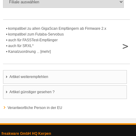
• kompatibel zu allen GigaScan Empfängern ab Firmware 2.x
• kompatibel zum Futaba-Servobus
• auch für FASSTest-Empfänger
>
• auch für SRXL*
• Kanalzuordnung ... [mehr]
Artikel weiterempfehlen
Artikel günstiger gesehen ?
Verantwortliche Person in der EU
freakware GmbH HQ Kerpen