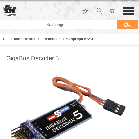
Elektronik / Elektrik
Empfänger
Simprop/FASST
GigaBus Decoder 5