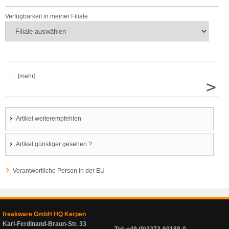
Verfügbarkeit in meiner Filiale
... [mehr]
>
Artikel weiterempfehlen
Artikel günstiger gesehen ?
Verantwortliche Person in der EU
freakware GmbH HQ Kerpen
Karl-Ferdinand-Braun-Str. 33