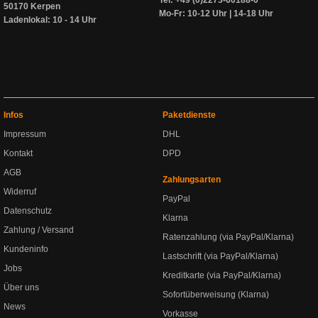
Tel: +49 (0)2273-60188-0
50170 Kerpen
Mo-Fr: 10-12 Uhr | 14-18 Uhr
Ladenlokal: 10 - 14 Uhr
Infos
Paketdienste
Impressum
DHL
Kontakt
DPD
AGB
Zahlungsarten
Widerruf
PayPal
Datenschutz
Klarna
Zahlung / Versand
Ratenzahlung (via PayPal/Klarna)
Kundeninfo
Lastschrift (via PayPal/Klarna)
Jobs
Kreditkarte (via PayPal/Klarna)
Über uns
Sofortüberweisung (Klarna)
News
Vorkasse