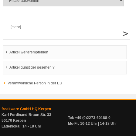
... [mehr]
>
Artikel weiterempfehlen
Artikel günstiger gesehen ?
Verantwortliche Person in der EU
freakware GmbH HQ Kerpen
Karl-Ferdinand-Braun-Str. 33
Tel: +49 (0)2273-60188-0
50170 Kerpen
Mo-Fr: 10-12 Uhr | 14-18 Uhr
Ladenlokal: 14 - 18 Uhr