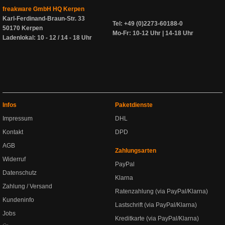
freakware GmbH HQ Kerpen
Karl-Ferdinand-Braun-Str. 33
Tel: +49 (0)2273-60188-0
50170 Kerpen
Mo-Fr: 10-12 Uhr | 14-18 Uhr
Ladenlokal: 10 - 12 / 14 - 18 Uhr
Infos
Paketdienste
Impressum
DHL
Kontakt
DPD
AGB
Zahlungsarten
Widerruf
PayPal
Datenschutz
Klarna
Zahlung / Versand
Ratenzahlung (via PayPal/Klarna)
Kundeninfo
Lastschrift (via PayPal/Klarna)
Jobs
Kreditkarte (via PayPal/Klarna)