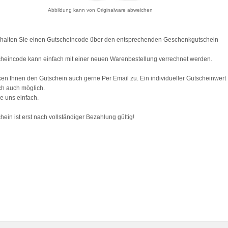
Abbildung kann von Originalware abweichen
rhalten Sie einen Gutscheincode über den entsprechenden Geschenkgutschein
heincode kann einfach mit einer neuen Warenbestellung verrechnet werden.
ken Ihnen den Gutschein auch gerne Per Email zu. Ein individueller Gutscheinwert
ich auch möglich.
e uns einfach.
hein ist erst nach vollständiger Bezahlung gültig!