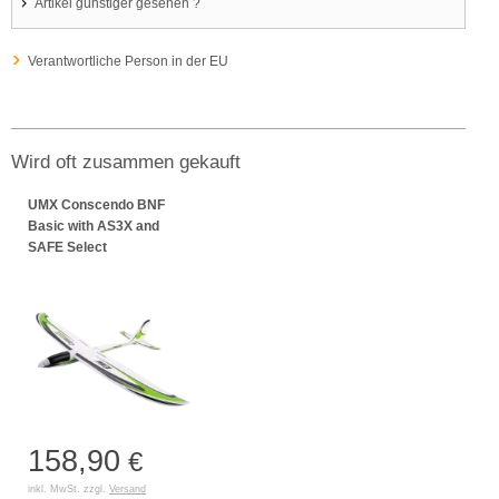
Artikel günstiger gesehen ?
Verantwortliche Person in der EU
Wird oft zusammen gekauft
UMX Conscendo BNF
Basic with AS3X and
SAFE Select
158,90
€
inkl. MwSt. zzgl.
Versand