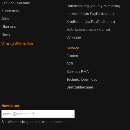
Zahlung / Versand
Ratenzahlung (via PayPal/Klarna)
Kundeninfo
Lastschrift (via PayPal/Klarna)
Jobs
Kreditkarte (via PayPal/Klarna)
Über uns
Sofortüberweisung (Klarna)
News
Vorkasse
Vertrag Widerrufen
Service
Filialen
B2B
Service / RMA
Technik / Download
Drehzahlrechner
Newsletter
Sie können sich jederzeit wieder abmelden.