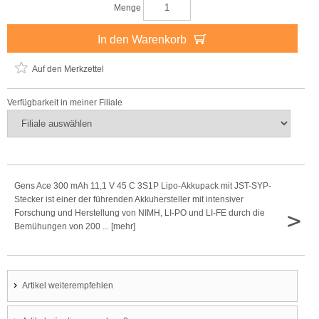
Menge
In den Warenkorb
Auf den Merkzettel
Verfügbarkeit in meiner Filiale
Gens Ace 300 mAh 11,1 V 45 C 3S1P Lipo-Akkupack mit JST-SYP-
Stecker ist einer der führenden Akkuhersteller mit intensiver
>
Forschung und Herstellung von NIMH, LI-PO und LI-FE durch die
Bemühungen von 200 ... [mehr]
Artikel weiterempfehlen