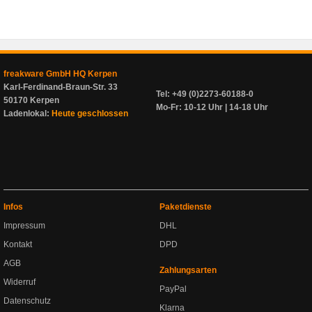
freakware GmbH HQ Kerpen
Karl-Ferdinand-Braun-Str. 33
Tel: +49 (0)2273-60188-0
50170 Kerpen
Mo-Fr: 10-12 Uhr | 14-18 Uhr
Ladenlokal:
Heute geschlossen
Infos
Paketdienste
Impressum
DHL
Kontakt
DPD
AGB
Zahlungsarten
Widerruf
PayPal
Datenschutz
Klarna