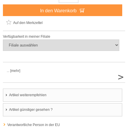
In den Warenkorb
Auf den Merkzettel
Verfügbarkeit in meiner Filiale
... [mehr]
>
Artikel weiterempfehlen
Artikel günstiger gesehen ?
Verantwortliche Person in der EU