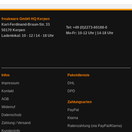
freakware GmbH HQ Kerpen
Karl-Ferdinand-Braun-Str. 33
Tel: +49 (0)2273-60188-0
50170 Kerpen
Mo-Fr: 10-12 Uhr | 14-18 Uhr
Ladenlokal: 10 - 12 / 14 - 18 Uhr
Infos
Paketdienste
Impressum
DHL
Kontakt
DPD
AGB
Zahlungsarten
Widerruf
PayPal
Datenschutz
Klarna
Zahlung / Versand
Ratenzahlung (via PayPal/Klarna)
Kundeninfo