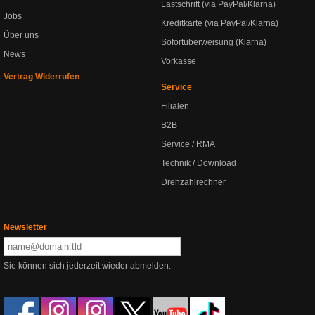
Lastschrift (via PayPal/Klarna)
Jobs
Kreditkarte (via PayPal/Klarna)
Über uns
Sofortüberweisung (Klarna)
News
Vorkasse
Vertrag Widerrufen
Service
Filialen
B2B
Service / RMA
Technik / Download
Drehzahlrechner
Newsletter
Sie können sich jederzeit wieder abmelden.