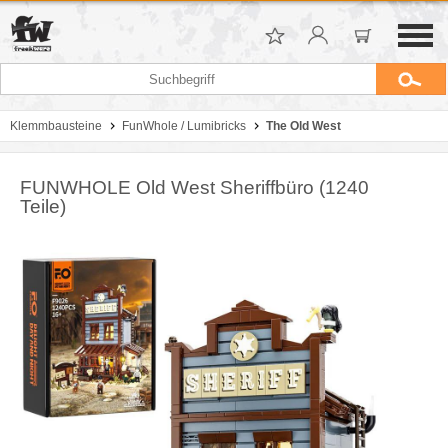
Klemmbausteine
FunWhole / Lumibricks
The Old West
FUNWHOLE Old West Sheriffbüro (1240
Teile)