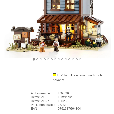
Im Zulauf. Liefertermin noch nicht
bekannt
Artikelnummer
FO9026
Hersteller
FunWhole
Hersteller-Nr.
F9026
Packungsgewicht
2,0 Kg
EAN
0761687664304