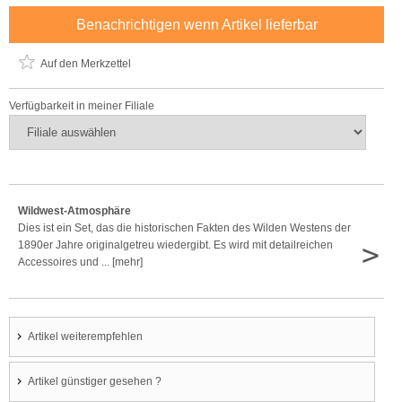
Benachrichtigen wenn Artikel lieferbar
Auf den Merkzettel
Verfügbarkeit in meiner Filiale
Wildwest-Atmosphäre
Dies ist ein Set, das die historischen Fakten des Wilden Westens der
>
1890er Jahre originalgetreu wiedergibt. Es wird mit detailreichen
Accessoires und ... [mehr]
Artikel weiterempfehlen
Artikel günstiger gesehen ?