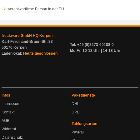
Verantwortliche Person in der EU
freakware GmbH HQ Kerpen
Karl-Ferdinand-Braun-Str. 33
Tel: +49 (0)2273-60188-0
50170 Kerpen
Mo-Fr: 10-12 Uhr | 14-18 Uhr
Ladenlokal:
Heute geschlossen
Infos
Paketdienste
Impressum
DHL
Kontakt
DPD
AGB
Zahlungsarten
Widerruf
PayPal
Datenschutz