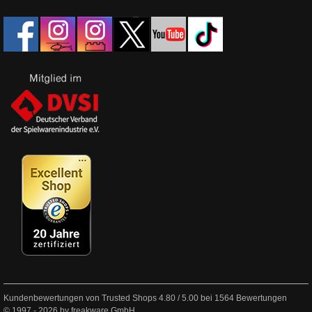
Kundenbewertungen von Trusted Shops
4.80
/
5.00
bei
1564
Bewertungen
© 1997 - 2026 by freakware GmbH