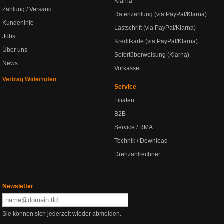
Klarna
Zahlung / Versand
Ratenzahlung (via PayPal/Klarna)
Kundeninfo
Lastschrift (via PayPal/Klarna)
Jobs
Kreditkarte (via PayPal/Klarna)
Über uns
Sofortüberweisung (Klarna)
News
Vorkasse
Vertrag Widerrufen
Service
Filialen
B2B
Service / RMA
Technik / Download
Drehzahlrechner
Newsletter
Sie können sich jederzeit wieder abmelden.