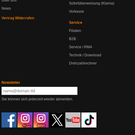
Über uns
Sofortüberweisung (Klarna)
News
Vorkasse
Vertrag Widerrufen
Service
Filialen
B2B
Service / RMA
Technik / Download
Drehzahlrechner
Newsletter
Sie können sich jederzeit wieder abmelden.