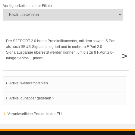
Verfügbarkeit in meiner Filiale
Der S2F.PORT 2.0 ist ein Protokollkonverter, mit dem sowohl S.Port-
als auch SBUS-Signale integriert und in mehrere F.Port 2.0-
>
Signalausgänge übersetzt werden können, um bis zu 8 F.Port 2.0-
fähige Servos ... [mehr]
Artikel weiterempfehlen
Artikel günstiger gesehen ?
Verantwortliche Person in der EU