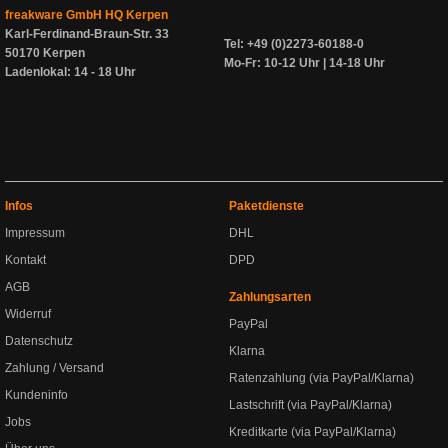
freakware GmbH HQ Kerpen
Karl-Ferdinand-Braun-Str. 33
Tel: +49 (0)2273-60188-0
50170 Kerpen
Mo-Fr: 10-12 Uhr | 14-18 Uhr
Ladenlokal: 14 - 18 Uhr
Infos
Paketdienste
Impressum
DHL
Kontakt
DPD
AGB
Zahlungsarten
Widerruf
PayPal
Datenschutz
Klarna
Zahlung / Versand
Ratenzahlung (via PayPal/Klarna)
Kundeninfo
Lastschrift (via PayPal/Klarna)
Jobs
Kreditkarte (via PayPal/Klarna)