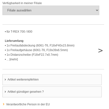
Verfügbarkeit in meiner Filiale
• für T-REX 700 / 800
Lieferumfang
• 1x Freilaufabdeckung (6061-T6, F18xF40x15.8mm)
>
• 1x Freilaufgehäuse (6061-T6, F19x39x6.5mm)
• 1x Distanzscheibe (F18xF22.7x0.7mm)
• ... [mehr]
Artikel weiterempfehlen
Artikel günstiger gesehen ?
Verantwortliche Person in der EU