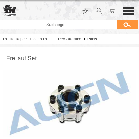
RC Helikopter
Align-RC
T-Rex 700 Nitro
Parts
Freilauf Set