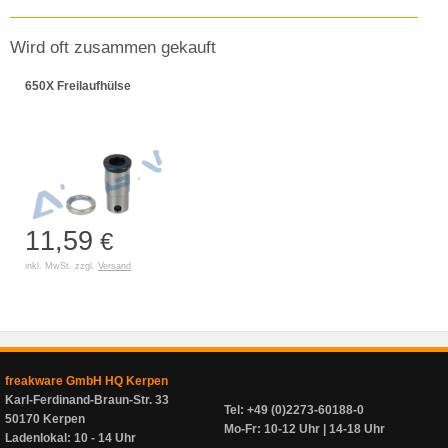
Wird oft zusammen gekauft
650X Freilaufhülse
11,59
€
inkl. MwSt. zzgl.
Versand
freakware GmbH HQ Kerpen
Karl-Ferdinand-Braun-Str. 33
Tel: +49 (0)2273-60188-0
50170 Kerpen
Mo-Fr: 10-12 Uhr | 14-18 Uhr
Ladenlokal: 10 - 14 Uhr