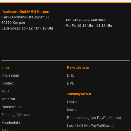
freakware GmbH HQ Kerpen
Karl-Ferdinand-Braun-Str. 33
Tel: +49 (0)2273-60188-0
50170 Kerpen
Mo-Fr: 10-12 Uhr | 14-18 Uhr
Ladenlokal: 10 - 12 / 14 - 18 Uhr
Infos
Paketdienste
Impressum
DHL
Kontakt
DPD
AGB
Zahlungsarten
Widerruf
PayPal
Datenschutz
Klarna
Zahlung / Versand
Ratenzahlung (via PayPal/Klarna)
Kundeninfo
Lastschrift (via PayPal/Klarna)
Jobs