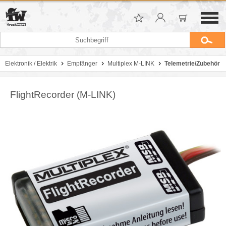
Elektronik / Elektrik
Empfänger
Multiplex M-LINK
Telemetrie/Zubehör
FlightRecorder (M-LINK)