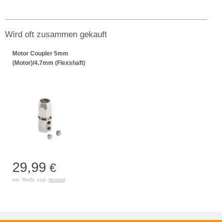
Wird oft zusammen gekauft
Motor Coupler 5mm
(Motor)/4.7mm (Flexshaft)
29,99
€
inkl. MwSt. zzgl.
Versand