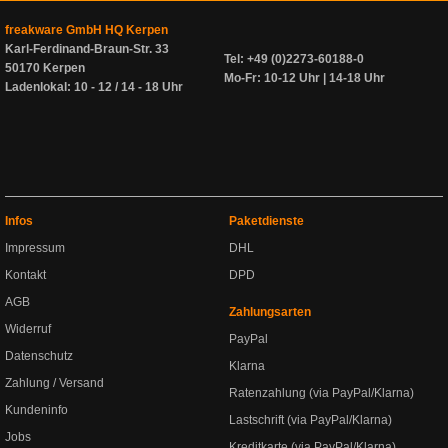
freakware GmbH HQ Kerpen
Karl-Ferdinand-Braun-Str. 33
Tel: +49 (0)2273-60188-0
50170 Kerpen
Mo-Fr: 10-12 Uhr | 14-18 Uhr
Ladenlokal: 10 - 12 / 14 - 18 Uhr
Infos
Paketdienste
Impressum
DHL
Kontakt
DPD
AGB
Zahlungsarten
Widerruf
PayPal
Datenschutz
Klarna
Zahlung / Versand
Ratenzahlung (via PayPal/Klarna)
Kundeninfo
Lastschrift (via PayPal/Klarna)
Jobs
Kreditkarte (via PayPal/Klarna)