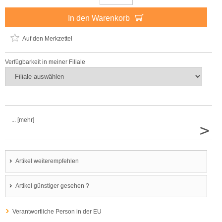
In den Warenkorb
Auf den Merkzettel
Verfügbarkeit in meiner Filiale
... [mehr]
>
Artikel weiterempfehlen
Artikel günstiger gesehen ?
Verantwortliche Person in der EU