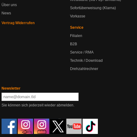
Über uns
Sofortüberweisung (Klarna)
News
Vorkasse
Vertrag Widerrufen
Service
Filialen
B2B
Service / RMA
Technik / Download
Drehzahlrechner
Newsletter
Sie können sich jederzeit wieder abmelden.