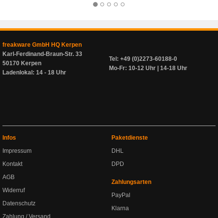
freakware GmbH HQ Kerpen
Karl-Ferdinand-Braun-Str. 33
Tel: +49 (0)2273-60188-0
50170 Kerpen
Mo-Fr: 10-12 Uhr | 14-18 Uhr
Ladenlokal: 14 - 18 Uhr
Infos
Paketdienste
Impressum
DHL
Kontakt
DPD
AGB
Zahlungsarten
Widerruf
PayPal
Datenschutz
Klarna
Zahlung / Versand