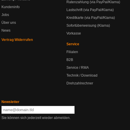
Ratenzahlung (via PayPal/Klarna)
Kundeninfo
Lastschrift (via PayPal/Klarna)
Jobs
Kreditkarte (via PayPal/Klarna)
Über uns
Sofortüberweisung (Klarna)
News
Vorkasse
Vertrag Widerrufen
Service
Filialen
B2B
Service / RMA
Technik / Download
Drehzahlrechner
Newsletter
Sie können sich jederzeit wieder abmelden.