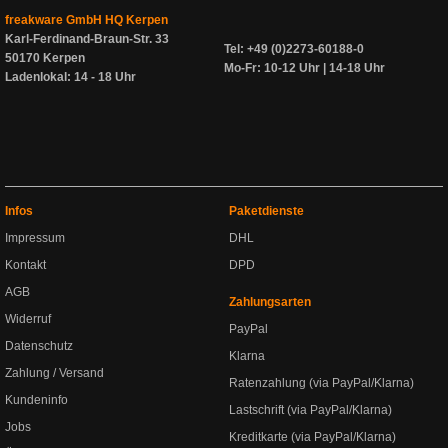
freakware GmbH HQ Kerpen
Karl-Ferdinand-Braun-Str. 33
Tel: +49 (0)2273-60188-0
50170 Kerpen
Mo-Fr: 10-12 Uhr | 14-18 Uhr
Ladenlokal: 14 - 18 Uhr
Infos
Paketdienste
Impressum
DHL
Kontakt
DPD
AGB
Zahlungsarten
Widerruf
PayPal
Datenschutz
Klarna
Zahlung / Versand
Ratenzahlung (via PayPal/Klarna)
Kundeninfo
Lastschrift (via PayPal/Klarna)
Jobs
Kreditkarte (via PayPal/Klarna)