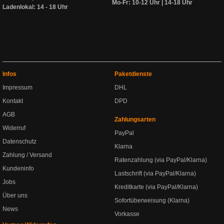
Mo-Fr: 10-12 Uhr | 14-18 Uhr
Ladenlokal: 14 - 18 Uhr
Infos
Paketdienste
Impressum
DHL
Kontakt
DPD
AGB
Zahlungsarten
Widerruf
PayPal
Datenschutz
Klarna
Zahlung / Versand
Ratenzahlung (via PayPal/Klarna)
Kundeninfo
Lastschrift (via PayPal/Klarna)
Jobs
Kreditkarte (via PayPal/Klarna)
Über uns
Sofortüberweisung (Klarna)
News
Vorkasse