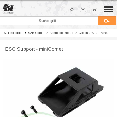
RC Helikopter
SAB Goblin
Ältere Helikopter
Goblin 280
Parts
ESC Support - miniComet