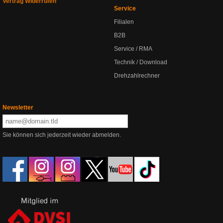
Vertrag Widerrufen
Service
Filialen
B2B
Service / RMA
Technik / Download
Drehzahlrechner
Newsletter
Sie können sich jederzeit wieder abmelden.