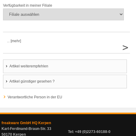
Verfügbarkeit in meiner Filiale
... [mehr]
>
Artikel weiterempfehlen
Artikel günstiger gesehen ?
Verantwortliche Person in der EU
freakware GmbH HQ Kerpen
Karl-Ferdinand-Braun-Str. 33
Tel: +49 (0)2273-60188-0
50170 Kerpen