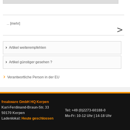
... [mehr]
>
Artikel weiterempfehlen
Artikel günstiger gesehen ?
Verantwortliche Person in der EU
freakware GmbH HQ Kerpen
Karl-Ferdinand-Braun-Str. 33
Tel: +49 (0)2273-60188-0
50170 Kerpen
Mo-Fr: 10-12 Uhr | 14-18 Uhr
Ladenlokal:
Heute geschlossen