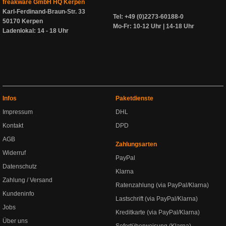
freakware GmbH HQ Kerpen
Karl-Ferdinand-Braun-Str. 33
Tel: +49 (0)2273-60188-0
50170 Kerpen
Mo-Fr: 10-12 Uhr | 14-18 Uhr
Ladenlokal: 14 - 18 Uhr
Infos
Paketdienste
Impressum
DHL
Kontakt
DPD
AGB
Zahlungsarten
Widerruf
PayPal
Datenschutz
Klarna
Zahlung / Versand
Ratenzahlung (via PayPal/Klarna)
Kundeninfo
Lastschrift (via PayPal/Klarna)
Jobs
Kreditkarte (via PayPal/Klarna)
Über uns