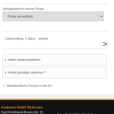
Verfügbarkeit in meiner Filiale
Lieferumfang: 1 Stück ... [mehr]
>
Artikel weiterempfehlen
Artikel günstiger gesehen ?
Verantwortliche Person in der EU
freakware GmbH HQ Kerpen
Karl-Ferdinand-Braun-Str. 33