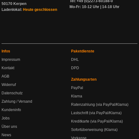
Tel: +49 (0)2273-60188-0
50170 Kerpen
Mo-Fr: 10-12 Uhr | 14-18 Uhr
Ladenlokal:
Heute geschlossen
Infos
Paketdienste
Impressum
DHL
Kontakt
DPD
AGB
Zahlungsarten
Widerruf
PayPal
Datenschutz
Klarna
Zahlung / Versand
Ratenzahlung (via PayPal/Klarna)
Kundeninfo
Lastschrift (via PayPal/Klarna)
Jobs
Kreditkarte (via PayPal/Klarna)
Über uns
Sofortüberweisung (Klarna)
News
Vorkasse