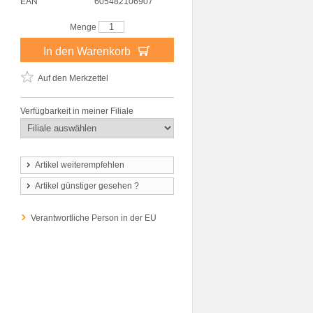
EAN
605482106907
Menge
In den Warenkorb
Auf den Merkzettel
Verfügbarkeit in meiner Filiale
Artikel weiterempfehlen
Artikel günstiger gesehen ?
Verantwortliche Person in der EU