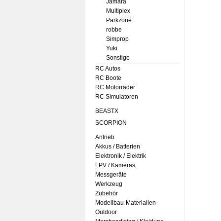
Jamara
Multiplex
Parkzone
robbe
Simprop
Yuki
Sonstige
RC Autos
RC Boote
RC Motorräder
RC Simulatoren
BEASTX
SCORPION
Antrieb
Akkus / Batterien
Elektronik / Elektrik
FPV / Kameras
Messgeräte
Werkzeug
Zubehör
Modellbau-Materialien
Outdoor