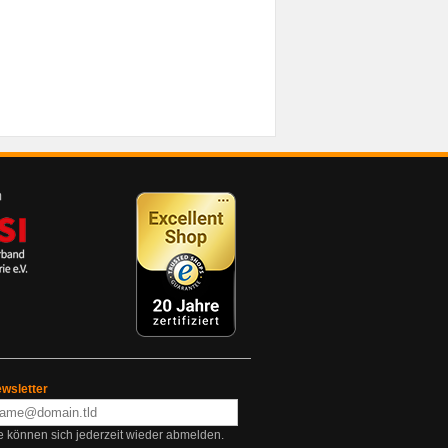
wsletter
e können sich jederzeit wieder abmelden.