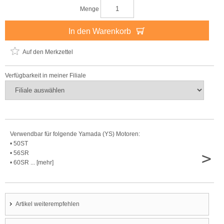
Menge
In den Warenkorb
Auf den Merkzettel
Verfügbarkeit in meiner Filiale
Verwendbar für folgende Yamada (YS) Motoren:
• 50ST
>
• 56SR
• 60SR ... [mehr]
Artikel weiterempfehlen