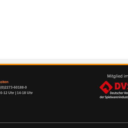
zeiten
9 (0)2273-60188-0
0-12 Uhr | 14-18 Uhr