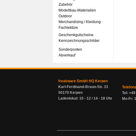
Zubehör
Modellbau-Materialien
Outdoor
Merchandising / Kleidung
Fachlektüre
Geschenkgutscheine
Kennzeichnungsschilder
Sonderposten
Abverkauf
freakware GmbH HQ Kerpen
Karl-Ferdinand-Braun-Str. 33
Telefon
50170 Kerpen
Tel: +4
Ladenlokal: 10 - 12 / 14 - 18 Uhr
Mo-Fr: 1