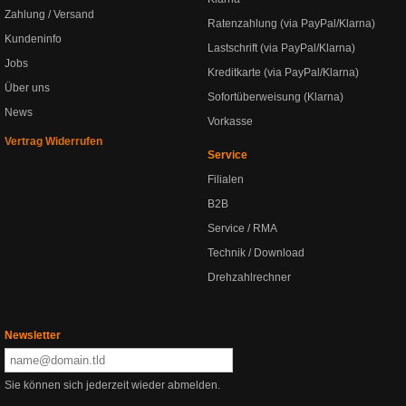
Zahlung / Versand
Ratenzahlung (via PayPal/Klarna)
Kundeninfo
Lastschrift (via PayPal/Klarna)
Jobs
Kreditkarte (via PayPal/Klarna)
Über uns
Sofortüberweisung (Klarna)
News
Vorkasse
Vertrag Widerrufen
Service
Filialen
B2B
Service / RMA
Technik / Download
Drehzahlrechner
Newsletter
Sie können sich jederzeit wieder abmelden.