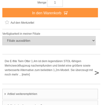
Menge
In den Warenkorb
Auf den Merkzettel
Verfügbarkeit in meiner Filiale
Die E-flite Twin Otter 1,4m ist dem legendären STOL-fähigen
Mehrzweckflugzeug nachempfunden und bietet eine größere sowie
>
verbesserte Alternative zum beliebten 1,2m-Modell. Sie überzeugt mit
noch mehr ... [mehr]
Artikel weiterempfehlen