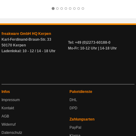
freakware GmbH HQ Kerpen
Karl-Ferdinand-Braun-Str. 33
Tel: +49 (0)2273-60188-0
50170 Kerpen
Mo-Fr: 10-12 Uhr | 14-18 Uhr
Ladenlokal: 10 - 12 / 14 - 18 Uhr
Infos
Paketdienste
Impressum
DHL
Kontakt
DPD
AGB
Zahlungsarten
Widerruf
PayPal
Datenschutz
Klarna