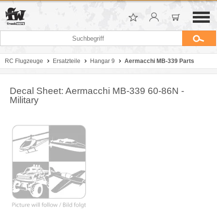
RC Flugzeuge
Ersatzteile
Hangar 9
Aermacchi MB-339 Parts
Decal Sheet: Aermacchi MB-339 60-86N -
Military