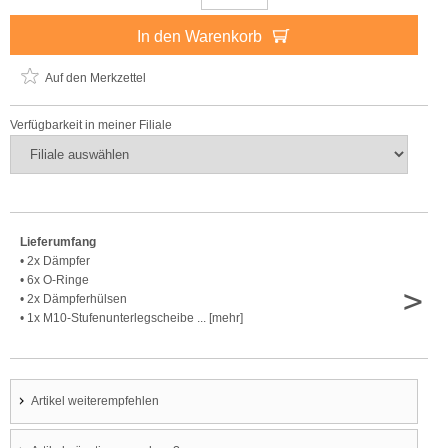
In den Warenkorb
Auf den Merkzettel
Verfügbarkeit in meiner Filiale
Lieferumfang
• 2x Dämpfer
• 6x O-Ringe
>
• 2x Dämpferhülsen
• 1x M10-Stufenunterlegscheibe ... [mehr]
Artikel weiterempfehlen