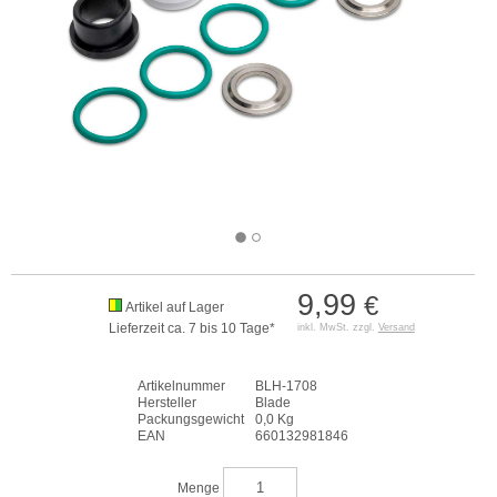
9,99
€
Artikel auf Lager
Lieferzeit ca. 7 bis 10 Tage*
inkl. MwSt. zzgl.
Versand
Artikelnummer
BLH-1708
Hersteller
Blade
Packungsgewicht
0,0 Kg
EAN
660132981846
Menge