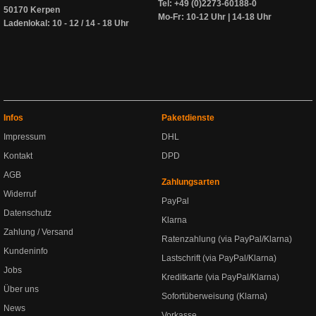
Tel: +49 (0)2273-60188-0
50170 Kerpen
Mo-Fr: 10-12 Uhr | 14-18 Uhr
Ladenlokal: 10 - 12 / 14 - 18 Uhr
Infos
Paketdienste
Impressum
DHL
Kontakt
DPD
AGB
Zahlungsarten
Widerruf
PayPal
Datenschutz
Klarna
Zahlung / Versand
Ratenzahlung (via PayPal/Klarna)
Kundeninfo
Lastschrift (via PayPal/Klarna)
Jobs
Kreditkarte (via PayPal/Klarna)
Über uns
Sofortüberweisung (Klarna)
News
Vorkasse