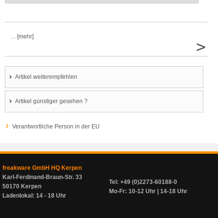
... [mehr]
>
Artikel weiterempfehlen
Artikel günstiger gesehen ?
Verantwortliche Person in der EU
freakware GmbH HQ Kerpen
Karl-Ferdinand-Braun-Str. 33
Tel: +49 (0)2273-60188-0
50170 Kerpen
Mo-Fr: 10-12 Uhr | 14-18 Uhr
Ladenlokal: 14 - 18 Uhr